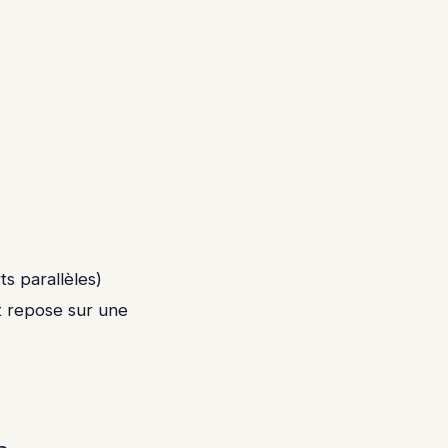
ts parallèles)
t repose sur une