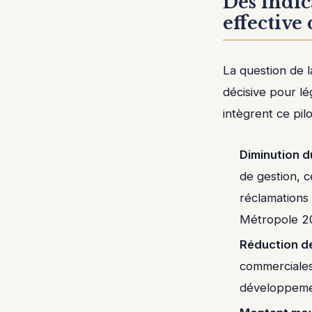
Des indic
effective 
La question de l
décisive pour lé
intègrent ce pil
Diminution d
de gestion, 
réclamations 
Métropole 2
Réduction de 
commerciales
développemen