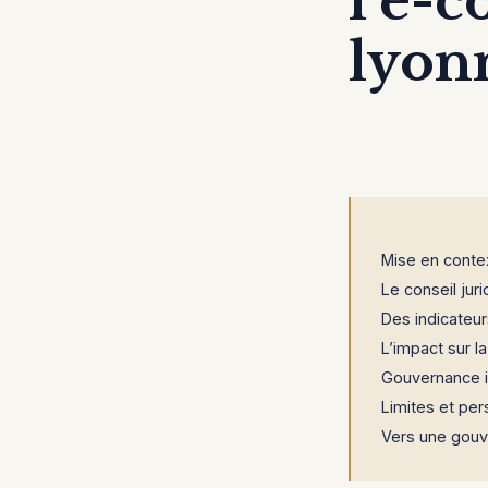
l’e-
lyon
Mise en contex
Le conseil juri
Des indicateur
L’impact sur la
Gouvernance in
Limites et pers
Vers une gouv