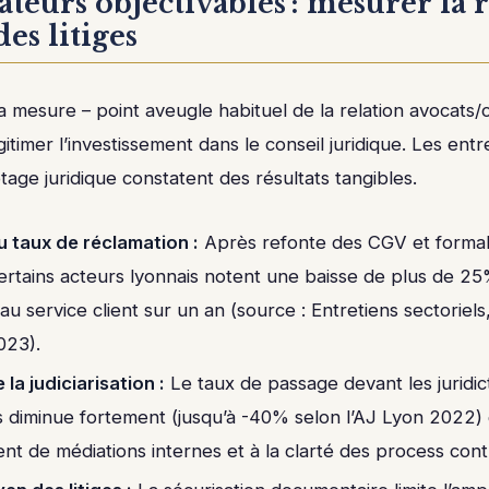
ateurs objectivables : mesurer la
des litiges
a mesure – point aveugle habituel de la relation avocats/c
gitimer l’investissement dans le conseil juridique. Les entr
otage juridique constatent des résultats tangibles.
u taux de réclamation :
Après refonte des CGV et formali
certains acteurs lyonnais notent une baisse de plus de 
au service client sur un an (source : Entretiens sectoriels
023).
la judiciarisation :
Le taux de passage devant les juridict
 diminue fortement (jusqu’à -40% selon l’AJ Lyon 2022)
t de médiations internes et à la clarté des process cont