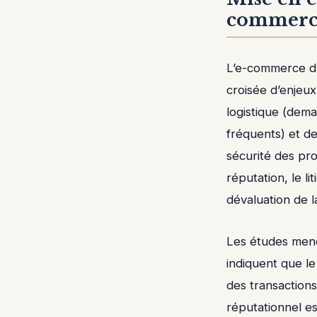
commerce
L’e-commerce d’é
croisée d’enjeux
logistique (deman
fréquents) et d
sécurité des pro
réputation, le l
dévaluation de 
Les études mené
indiquent que le
des transactions
réputationnel es