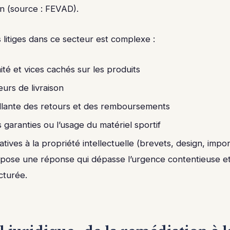
n (source : FEVAD).
 litiges dans ce secteur est complexe :
té et vices cachés sur les produits
eurs de livraison
illante des retours et des remboursements
es garanties ou l’usage du matériel sportif
atives à la propriété intellectuelle (brevets, design, impor
ose une réponse qui dépasse l’urgence contentieuse e
ucturée.