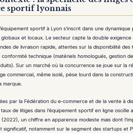
 sportif lyonnais
quipement sportif à Lyon s’inscrit dans une dynamique pa
 globaux et locaux. Le secteur capte la double exigence d
des de livraison rapide, attentes sur la disponibilité des t
e conformité technique (matériels homologués, gestion de
duits). Sur un marché où la concurrence se joue sur la réa
itige commercial, même isolé, pèse lourd dans la construct
la marque.
es par la Fédération du e-commerce et de la vente à d
 taux de litiges dans l’équipement sportif en ligne oscille
 (2022), un chiffre en apparence modeste mais dont l’imp
t significatif, notamment sur le segment des startups et 