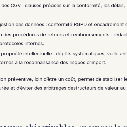
 des CGV : clauses précises sur la conformité, les délais, 
 gestion des données : conformité RGPD et encadrement d
ion des procédures de retours et remboursements : rédac
 protocoles internes.
 propriété intellectuelle : dépôts systématiques, veille an
ternes à la reconnaissance des risques d’import.
ion préventive, loin d’être un coût, permet de stabiliser l
urée et d’éviter des arbitrages destructeurs de valeur a