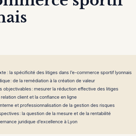
commerce sportif
nais
te : la spécificité des litiges dans l’e-commerce sportif lyonnais
dique : de la remédiation à la création de valeur
s objectivables : mesurer la réduction effective des litiges
 relation client et la confiance en ligne
terne et professionnalisation de la gestion des risques
pectives : la question de la mesure et de la rentabilité
ernance juridique d’excellence à Lyon