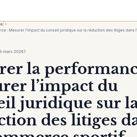
ns
›
nce : Mesurer l’impact du conseil juridique sur la réduction des litiges dans
9 mars 2026
7
rer la performanc
rer l’impact du
il juridique sur l
tion des litiges d