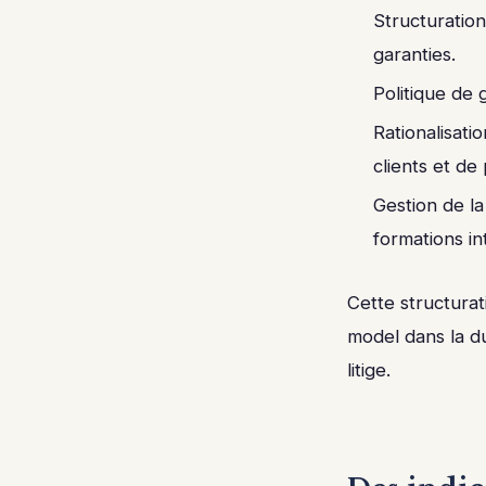
Structuration
garanties.
Politique de
Rationalisat
clients et de
Gestion de la
formations in
Cette structurat
model dans la d
litige.