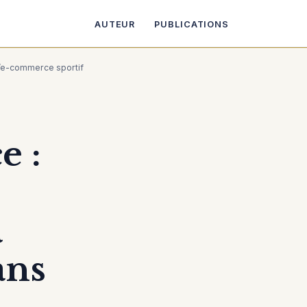
AUTEUR
PUBLICATIONS
 l’e-commerce sportif
e :
a
ans