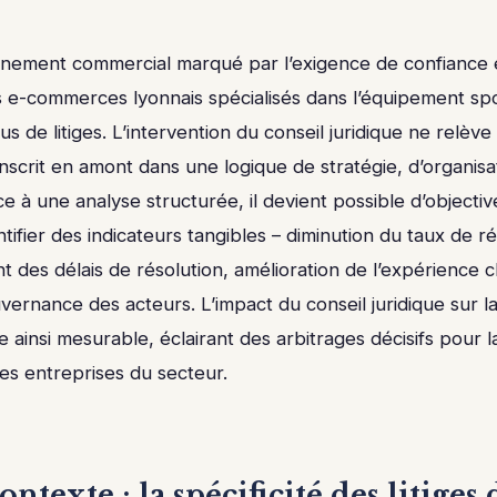
nement commercial marqué par l’exigence de confiance et 
s e-commerces lyonnais spécialisés dans l’équipement spor
us de litiges. L’intervention du conseil juridique ne relève
’inscrit en amont dans une logique de stratégie, d’organisa
e à une analyse structurée, il devient possible d’objective
entifier des indicateurs tangibles – diminution du taux de r
 des délais de résolution, amélioration de l’expérience cl
vernance des acteurs. L’impact du conseil juridique sur 
e ainsi mesurable, éclairant des arbitrages décisifs pour l
es entreprises du secteur.
ntexte : la spécificité des litiges 